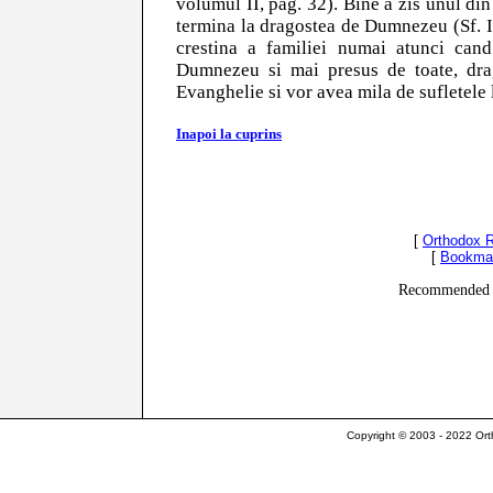
volumul II, pag. 32). Bine a zis unul din
termina la dragostea de Dumnezeu (Sf. Is
crestina a familiei numai atunci can
Dumnezeu si mai presus de toate, dra
Evanghelie si vor avea mila de sufletele lo
Inapoi la cuprins
[
Orthodox 
[
Bookma
Recommended 
Copyright © 2003 - 2022 Ort